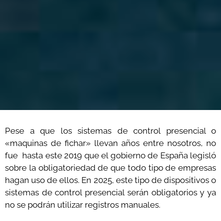
Pese a que los sistemas de control presencial o
«maquinas de fichar» llevan años entre nosotros, no
fue hasta este 2019 que el gobierno de España legisló
sobre la obligatoriedad de que todo tipo de empresas
hagan uso de ellos. En 2025, este tipo de dispositivos o
sistemas de control presencial serán obligatorios y ya
no se podrán utilizar registros manuales.